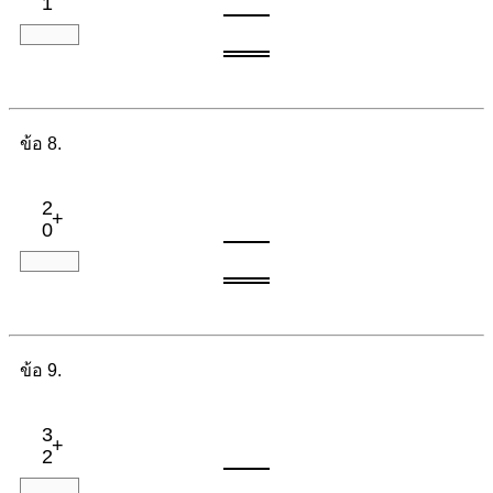
1
ข้อ 8.
2
+
0
ข้อ 9.
3
+
2