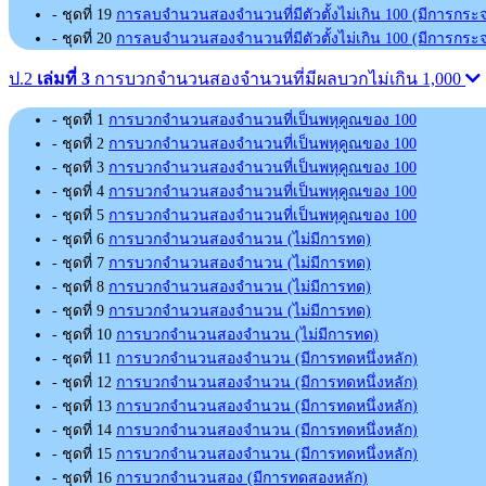
- ชุดที่ 19
การลบจำนวนสองจำนวนที่มีตัวตั้งไม่เกิน 100 (มีการกระ
- ชุดที่ 20
การลบจำนวนสองจำนวนที่มีตัวตั้งไม่เกิน 100 (มีการกระ
ป.2
เล่มที่ 3
การบวกจำนวนสองจำนวนที่มีผลบวกไม่เกิน 1,000
- ชุดที่ 1
การบวกจำนวนสองจำนวนที่เป็นพหุคูณของ 100
- ชุดที่ 2
การบวกจำนวนสองจำนวนที่เป็นพหุคูณของ 100
- ชุดที่ 3
การบวกจำนวนสองจำนวนที่เป็นพหุคูณของ 100
- ชุดที่ 4
การบวกจำนวนสองจำนวนที่เป็นพหุคูณของ 100
- ชุดที่ 5
การบวกจำนวนสองจำนวนที่เป็นพหุคูณของ 100
- ชุดที่ 6
การบวกจำนวนสองจำนวน (ไม่มีการทด)
- ชุดที่ 7
การบวกจำนวนสองจำนวน (ไม่มีการทด)
- ชุดที่ 8
การบวกจำนวนสองจำนวน (ไม่มีการทด)
- ชุดที่ 9
การบวกจำนวนสองจำนวน (ไม่มีการทด)
- ชุดที่ 10
การบวกจำนวนสองจำนวน (ไม่มีการทด)
- ชุดที่ 11
การบวกจำนวนสองจำนวน (มีการทดหนึ่งหลัก)
- ชุดที่ 12
การบวกจำนวนสองจำนวน (มีการทดหนึ่งหลัก)
- ชุดที่ 13
การบวกจำนวนสองจำนวน (มีการทดหนึ่งหลัก)
- ชุดที่ 14
การบวกจำนวนสองจำนวน (มีการทดหนึ่งหลัก)
- ชุดที่ 15
การบวกจำนวนสองจำนวน (มีการทดหนึ่งหลัก)
- ชุดที่ 16
การบวกจำนวนสอง (มีการทดสองหลัก)