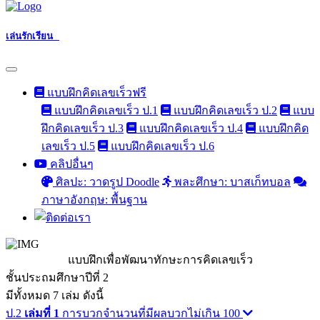
เล่นรักเรียน
แบบฝึกคิดเลขเร็วฟรี
แบบฝึกคิดเลขเร็ว ป.1
แบบฝึกคิดเลขเร็ว ป.2
แบบ
ฝึกคิดเลขเร็ว ป.3
แบบฝึกคิดเลขเร็ว ป.4
แบบฝึกคิด
เลขเร็ว ป.5
แบบฝึกคิดเลขเร็ว ป.6
คลิปอื่นๆ
ศิลปะ: วาดรูป Doodle
พละศึกษา: บาสเก็ทบอล
ภาษาอังกฤษ: พื้นฐาน
แบบฝึกเพื่อพัฒนาทักษะการคิดเลขเร็ว
ชั้นประถมศึกษาปีที่ 2
มีทั้งหมด 7 เล่ม ดังนี้
ป.2
เล่มที่ 1
การบวกจำนวนที่มีผลบวกไม่เกิน 100