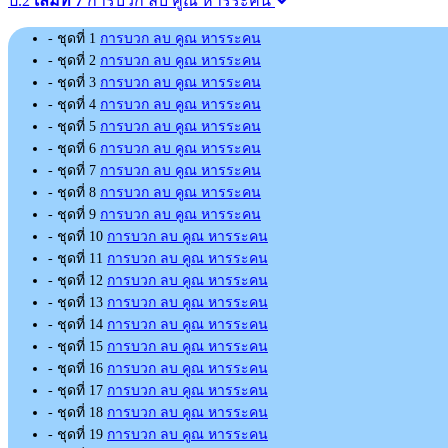
ป.2
เล่มที่ 7
การบวก ลบ คูณ หารระคน
- ชุดที่ 1
การบวก ลบ คูณ หารระคน
- ชุดที่ 2
การบวก ลบ คูณ หารระคน
- ชุดที่ 3
การบวก ลบ คูณ หารระคน
- ชุดที่ 4
การบวก ลบ คูณ หารระคน
- ชุดที่ 5
การบวก ลบ คูณ หารระคน
- ชุดที่ 6
การบวก ลบ คูณ หารระคน
- ชุดที่ 7
การบวก ลบ คูณ หารระคน
- ชุดที่ 8
การบวก ลบ คูณ หารระคน
- ชุดที่ 9
การบวก ลบ คูณ หารระคน
- ชุดที่ 10
การบวก ลบ คูณ หารระคน
- ชุดที่ 11
การบวก ลบ คูณ หารระคน
- ชุดที่ 12
การบวก ลบ คูณ หารระคน
- ชุดที่ 13
การบวก ลบ คูณ หารระคน
- ชุดที่ 14
การบวก ลบ คูณ หารระคน
- ชุดที่ 15
การบวก ลบ คูณ หารระคน
- ชุดที่ 16
การบวก ลบ คูณ หารระคน
- ชุดที่ 17
การบวก ลบ คูณ หารระคน
- ชุดที่ 18
การบวก ลบ คูณ หารระคน
- ชุดที่ 19
การบวก ลบ คูณ หารระคน