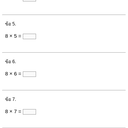
ข้อ 5.
8 × 5 =
ข้อ 6.
8 × 6 =
ข้อ 7.
8 × 7 =