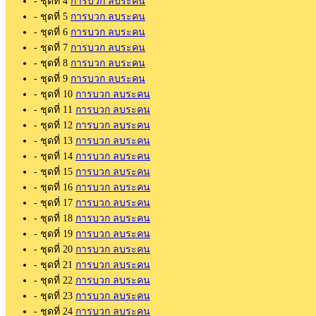
- ชุดที่ 4
การบวก ลบระคน
- ชุดที่ 5
การบวก ลบระคน
- ชุดที่ 6
การบวก ลบระคน
- ชุดที่ 7
การบวก ลบระคน
- ชุดที่ 8
การบวก ลบระคน
- ชุดที่ 9
การบวก ลบระคน
- ชุดที่ 10
การบวก ลบระคน
- ชุดที่ 11
การบวก ลบระคน
- ชุดที่ 12
การบวก ลบระคน
- ชุดที่ 13
การบวก ลบระคน
- ชุดที่ 14
การบวก ลบระคน
- ชุดที่ 15
การบวก ลบระคน
- ชุดที่ 16
การบวก ลบระคน
- ชุดที่ 17
การบวก ลบระคน
- ชุดที่ 18
การบวก ลบระคน
- ชุดที่ 19
การบวก ลบระคน
- ชุดที่ 20
การบวก ลบระคน
- ชุดที่ 21
การบวก ลบระคน
- ชุดที่ 22
การบวก ลบระคน
- ชุดที่ 23
การบวก ลบระคน
- ชุดที่ 24
การบวก ลบระคน