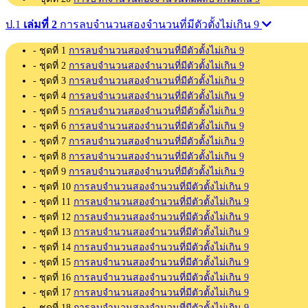
ป.1
เล่มที่ 2
การลบจำนวนสองจำนวนที่มีตัวตั้งไม่เกิน 9
- ชุดที่ 1
การลบจำนวนสองจำนวนที่มีตัวตั้งไม่เกิน 9
- ชุดที่ 2
การลบจำนวนสองจำนวนที่มีตัวตั้งไม่เกิน 9
- ชุดที่ 3
การลบจำนวนสองจำนวนที่มีตัวตั้งไม่เกิน 9
- ชุดที่ 4
การลบจำนวนสองจำนวนที่มีตัวตั้งไม่เกิน 9
- ชุดที่ 5
การลบจำนวนสองจำนวนที่มีตัวตั้งไม่เกิน 9
- ชุดที่ 6
การลบจำนวนสองจำนวนที่มีตัวตั้งไม่เกิน 9
- ชุดที่ 7
การลบจำนวนสองจำนวนที่มีตัวตั้งไม่เกิน 9
- ชุดที่ 8
การลบจำนวนสองจำนวนที่มีตัวตั้งไม่เกิน 9
- ชุดที่ 9
การลบจำนวนสองจำนวนที่มีตัวตั้งไม่เกิน 9
- ชุดที่ 10
การลบจำนวนสองจำนวนที่มีตัวตั้งไม่เกิน 9
- ชุดที่ 11
การลบจำนวนสองจำนวนที่มีตัวตั้งไม่เกิน 9
- ชุดที่ 12
การลบจำนวนสองจำนวนที่มีตัวตั้งไม่เกิน 9
- ชุดที่ 13
การลบจำนวนสองจำนวนที่มีตัวตั้งไม่เกิน 9
- ชุดที่ 14
การลบจำนวนสองจำนวนที่มีตัวตั้งไม่เกิน 9
- ชุดที่ 15
การลบจำนวนสองจำนวนที่มีตัวตั้งไม่เกิน 9
- ชุดที่ 16
การลบจำนวนสองจำนวนที่มีตัวตั้งไม่เกิน 9
- ชุดที่ 17
การลบจำนวนสองจำนวนที่มีตัวตั้งไม่เกิน 9
- ชุดที่ 18
การลบจำนวนสองจำนวนที่มีตัวตั้งไม่เกิน 9