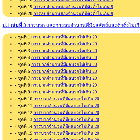
- ชุดที่ 19
การลบจำนวนสองจำนวนที่มีตัวตั้งไม่เกิน 9
- ชุดที่ 20
การลบจำนวนสองจำนวนที่มีตัวตั้งไม่เกิน 9
ป.1
เล่มที่ 3
การบวก และการลบจำนวนที่มีผลลัพธ์และตัวตั้งไม่เก
- ชุดที่ 1
การบวกจำนวนที่มีผลบวกไม่เกิน 20
- ชุดที่ 2
การบวกจำนวนที่มีผลบวกไม่เกิน 20
- ชุดที่ 3
การบวกจำนวนที่มีผลบวกไม่เกิน 20
- ชุดที่ 4
การบวกจำนวนที่มีผลบวกไม่เกิน 20
- ชุดที่ 5
การบวกจำนวนที่มีผลบวกไม่เกิน 20
- ชุดที่ 6
การบวกจำนวนที่มีผลบวกไม่เกิน 20
- ชุดที่ 7
การบวกจำนวนที่มีผลบวกไม่เกิน 20
- ชุดที่ 8
การบวกจำนวนที่มีผลบวกไม่เกิน 20
- ชุดที่ 9
การบวกจำนวนที่มีผลบวกไม่เกิน 20
- ชุดที่ 10
การบวกจำนวนที่มีผลบวกไม่เกิน 20
- ชุดที่ 11
การบวกจำนวนที่มีผลบวกไม่เกิน 20
- ชุดที่ 12
การบวกจำนวนที่มีผลบวกไม่เกิน 20
- ชุดที่ 13
การบวกจำนวนที่มีผลบวกไม่เกิน 20
- ชุดที่ 14
การบวกจำนวนที่มีผลบวกไม่เกิน 20
- ชุดที่ 15
การบวกจำนวนที่มีผลบวกไม่เกิน 20