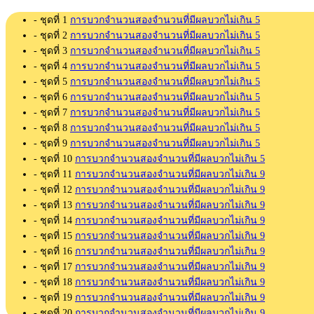
- ชุดที่ 1
การบวกจำนวนสองจำนวนที่มีผลบวกไม่เกิน 5
- ชุดที่ 2
การบวกจำนวนสองจำนวนที่มีผลบวกไม่เกิน 5
- ชุดที่ 3
การบวกจำนวนสองจำนวนที่มีผลบวกไม่เกิน 5
- ชุดที่ 4
การบวกจำนวนสองจำนวนที่มีผลบวกไม่เกิน 5
- ชุดที่ 5
การบวกจำนวนสองจำนวนที่มีผลบวกไม่เกิน 5
- ชุดที่ 6
การบวกจำนวนสองจำนวนที่มีผลบวกไม่เกิน 5
- ชุดที่ 7
การบวกจำนวนสองจำนวนที่มีผลบวกไม่เกิน 5
- ชุดที่ 8
การบวกจำนวนสองจำนวนที่มีผลบวกไม่เกิน 5
- ชุดที่ 9
การบวกจำนวนสองจำนวนที่มีผลบวกไม่เกิน 5
- ชุดที่ 10
การบวกจำนวนสองจำนวนที่มีผลบวกไม่เกิน 5
- ชุดที่ 11
การบวกจำนวนสองจำนวนที่มีผลบวกไม่เกิน 9
- ชุดที่ 12
การบวกจำนวนสองจำนวนที่มีผลบวกไม่เกิน 9
- ชุดที่ 13
การบวกจำนวนสองจำนวนที่มีผลบวกไม่เกิน 9
- ชุดที่ 14
การบวกจำนวนสองจำนวนที่มีผลบวกไม่เกิน 9
- ชุดที่ 15
การบวกจำนวนสองจำนวนที่มีผลบวกไม่เกิน 9
- ชุดที่ 16
การบวกจำนวนสองจำนวนที่มีผลบวกไม่เกิน 9
- ชุดที่ 17
การบวกจำนวนสองจำนวนที่มีผลบวกไม่เกิน 9
- ชุดที่ 18
การบวกจำนวนสองจำนวนที่มีผลบวกไม่เกิน 9
- ชุดที่ 19
การบวกจำนวนสองจำนวนที่มีผลบวกไม่เกิน 9
- ชุดที่ 20
การบวกจำนวนสองจำนวนที่มีผลบวกไม่เกิน 9