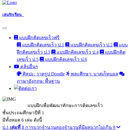
เล่นรักเรียน
แบบฝึกคิดเลขเร็วฟรี
แบบฝึกคิดเลขเร็ว ป.1
แบบฝึกคิดเลขเร็ว ป.2
แบบ
ฝึกคิดเลขเร็ว ป.3
แบบฝึกคิดเลขเร็ว ป.4
แบบฝึกคิด
เลขเร็ว ป.5
แบบฝึกคิดเลขเร็ว ป.6
คลิปอื่นๆ
ศิลปะ: วาดรูป Doodle
พละศึกษา: บาสเก็ทบอล
ภาษาอังกฤษ: พื้นฐาน
แบบฝึกเพื่อพัฒนาทักษะการคิดเลขเร็ว
ชั้นประถมศึกษาปีที่ 1
มีทั้งหมด 6 เล่ม ดังนี้
ป.1
เล่มที่ 1
การบวกจำนวนสองจำนวนที่มีผลบวกไม่เกิน 9