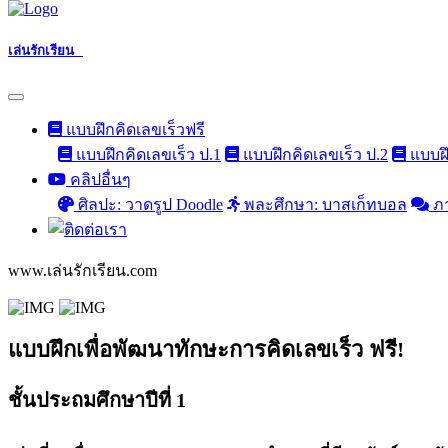
เล่นรักเรียน
แบบฝึกคิดเลขเร็วฟรี
แบบฝึกคิดเลขเร็ว ป.1
แบบฝึกคิดเลขเร็ว ป.2
แบบฝึ
คลิปอื่นๆ
ศิลปะ: วาดรูป Doodle
พละศึกษา: บาสเก็ทบอล
ภ
www.เล่นรักเรียน.com
แบบฝึกเพื่อพัฒนาทักษะการคิดเลขเร็ว ฟรี!
ชั้นประถมศึกษาปีที่ 1