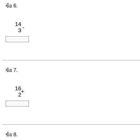
ข้อ 6.
14
-
3
ข้อ 7.
16
+
2
ข้อ 8.