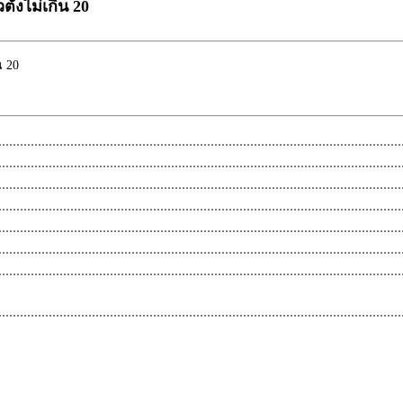
ั้งไม่เกิน 20
น 20