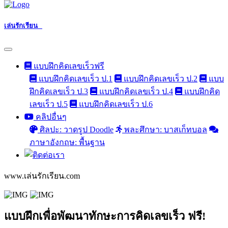
เล่นรักเรียน
แบบฝึกคิดเลขเร็วฟรี
แบบฝึกคิดเลขเร็ว ป.1
แบบฝึกคิดเลขเร็ว ป.2
แบบ
ฝึกคิดเลขเร็ว ป.3
แบบฝึกคิดเลขเร็ว ป.4
แบบฝึกคิด
เลขเร็ว ป.5
แบบฝึกคิดเลขเร็ว ป.6
คลิปอื่นๆ
ศิลปะ: วาดรูป Doodle
พละศึกษา: บาสเก็ทบอล
ภาษาอังกฤษ: พื้นฐาน
www.เล่นรักเรียน.com
แบบฝึกเพื่อพัฒนาทักษะการคิดเลขเร็ว ฟรี!