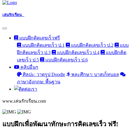
เล่นรักเรียน
แบบฝึกคิดเลขเร็วฟรี
แบบฝึกคิดเลขเร็ว ป.1
แบบฝึกคิดเลขเร็ว ป.2
แบบ
ฝึกคิดเลขเร็ว ป.3
แบบฝึกคิดเลขเร็ว ป.4
แบบฝึกคิด
เลขเร็ว ป.5
แบบฝึกคิดเลขเร็ว ป.6
คลิปอื่นๆ
ศิลปะ: วาดรูป Doodle
พละศึกษา: บาสเก็ทบอล
ภาษาอังกฤษ: พื้นฐาน
www.เล่นรักเรียน.com
แบบฝึกเพื่อพัฒนาทักษะการคิดเลขเร็ว ฟรี!