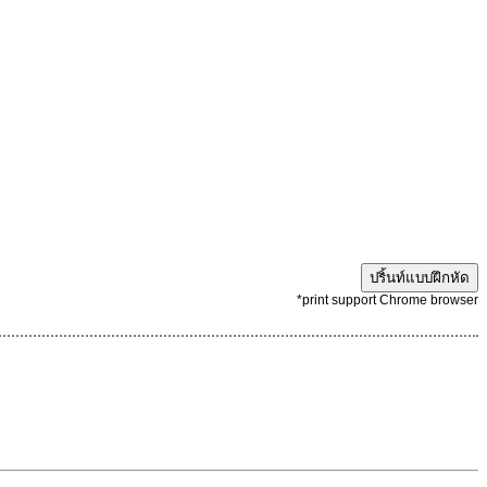
ปริ้นท์แบบฝึกหัด
*print support Chrome browser