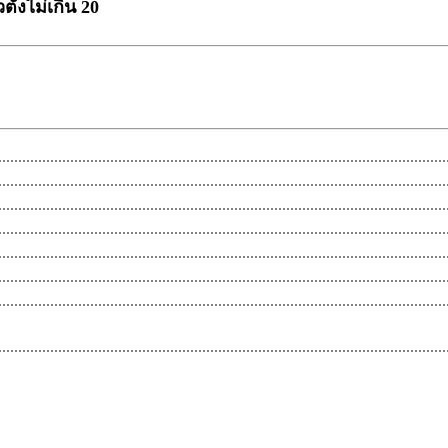
ั้งไม่เกิน 20