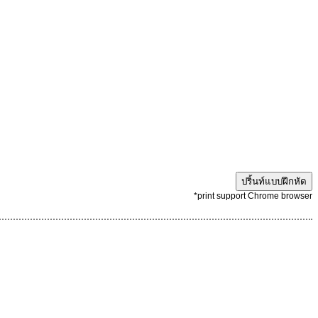
ปริ้นท์แบบฝึกหัด
*print support Chrome browser