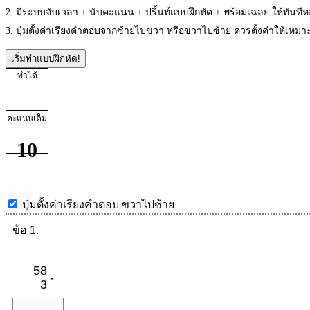
2. มีระบบจับเวลา + นับคะแนน + ปริ้นท์แบบฝึกหัด + พร้อมเฉลย ให้ทันที
3. ปุ่มตั้งค่าเรียงคำตอบจากซ้ายไปขวา หรือขวาไปซ้าย ควรตั้งค่าให้เห
เริ่มทำแบบฝึกหัด!
ทำได้
คะแนนเต็ม
10
ปุ่มตั้งค่าเรียงคำตอบ
ขวาไปซ้าย
ข้อ 1.
58
-
3