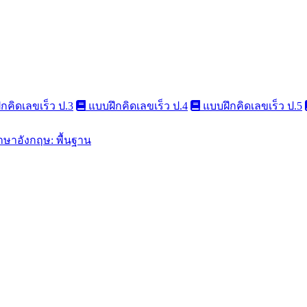
กคิดเลขเร็ว ป.3
แบบฝึกคิดเลขเร็ว ป.4
แบบฝึกคิดเลขเร็ว ป.5
าษาอังกฤษ: พื้นฐาน