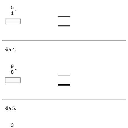
5
-
1
ข้อ 4.
9
-
8
ข้อ 5.
3
-