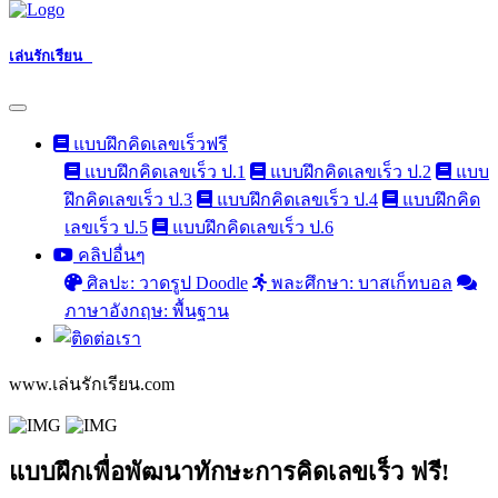
เล่นรักเรียน
แบบฝึกคิดเลขเร็วฟรี
แบบฝึกคิดเลขเร็ว ป.1
แบบฝึกคิดเลขเร็ว ป.2
แบบ
ฝึกคิดเลขเร็ว ป.3
แบบฝึกคิดเลขเร็ว ป.4
แบบฝึกคิด
เลขเร็ว ป.5
แบบฝึกคิดเลขเร็ว ป.6
คลิปอื่นๆ
ศิลปะ: วาดรูป Doodle
พละศึกษา: บาสเก็ทบอล
ภาษาอังกฤษ: พื้นฐาน
www.เล่นรักเรียน.com
แบบฝึกเพื่อพัฒนาทักษะการคิดเลขเร็ว ฟรี!