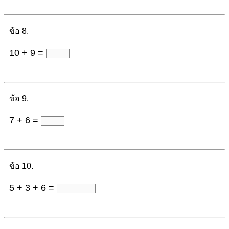
ข้อ 8.
10 + 9 =
ข้อ 9.
7 + 6 =
ข้อ 10.
5 + 3 + 6 =