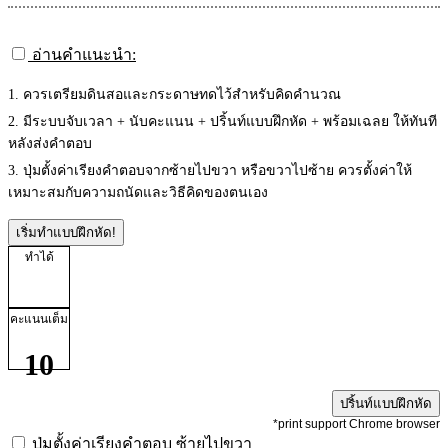
อ่านคำแนะนำ:
1. ควรเตรียมดินสอและกระดาษทดไว้สำหรับคิดคำนวณ
2. มีระบบจับเวลา + นับคะแนน + ปริ้นท์แบบฝึกหัด + พร้อมเฉลย ให้ทันที
หลังส่งคำตอบ
3. ปุ่มตั้งค่าเรียงคำตอบจากซ้ายไปขวา หรือขวาไปซ้าย ควรตั้งค่าให้
เหมาะสมกับความถนัดและวิธีคิดของตนเอง
เริ่มทำแบบฝึกหัด!
ทำได้
คะแนนเต็ม
10
ปริ้นท์แบบฝึกหัด
*print support Chrome browser
ปุ่มตั้งค่าเรียงคำตอบ
ซ้ายไปขวา