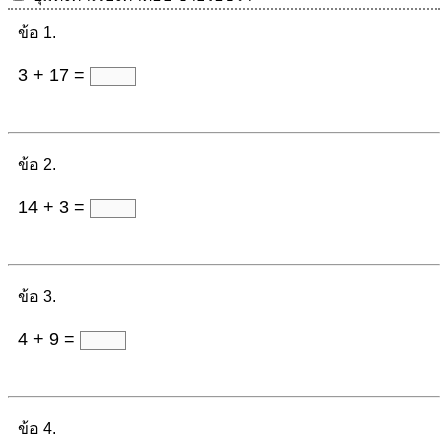
ข้อ 1.
3 + 17 =
ข้อ 2.
14 + 3 =
ข้อ 3.
4 + 9 =
ข้อ 4.