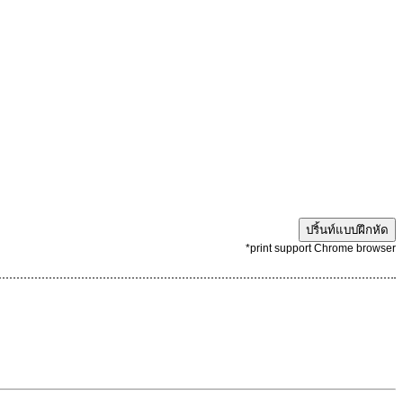
ปริ้นท์แบบฝึกหัด
*print support Chrome browser