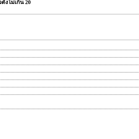
ั้งไม่เกิน 20