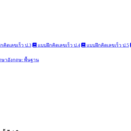
กคิดเลขเร็ว ป.3
แบบฝึกคิดเลขเร็ว ป.4
แบบฝึกคิดเลขเร็ว ป.5
าษาอังกฤษ: พื้นฐาน