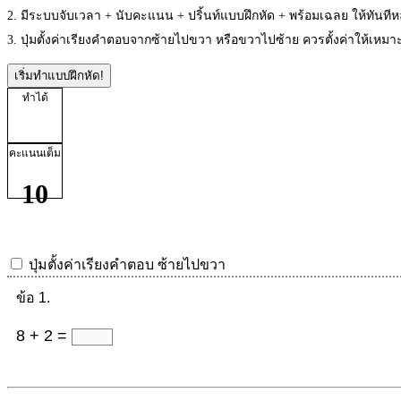
2. มีระบบจับเวลา + นับคะแนน + ปริ้นท์แบบฝึกหัด + พร้อมเฉลย ให้ทันที
3. ปุ่มตั้งค่าเรียงคำตอบจากซ้ายไปขวา หรือขวาไปซ้าย ควรตั้งค่าให้เห
เริ่มทำแบบฝึกหัด!
ทำได้
คะแนนเต็ม
10
ปุ่มตั้งค่าเรียงคำตอบ
ซ้ายไปขวา
ข้อ 1.
8 + 2 =