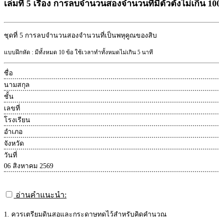
เล่มที่ 5 เรื่อง การลบจำนวนสองจำนวนที่มีตัวตั้งไม่เกิน 10
ชุดที่ 5
การลบจำนวนสองจำนวนที่เป็นพหุคูณของสิบ
แบบฝึกหัด : มีทั้งหมด 10 ข้อ ใช้เวลาทำทั้งหมดไม่เกิน 5 นาที
ชื่อ
นามสกุล
ชั้น
เลขที่
โรงเรียน
อำเภอ
จังหวัด
วันที่
06 สิงหาคม 2569
อ่านคำแนะนำ:
1. ควรเตรียมดินสอและกระดาษทดไว้สำหรับคิดคำนวณ