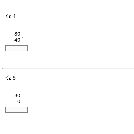
ข้อ 4.
80
-
40
ข้อ 5.
30
-
10