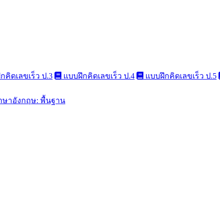
กคิดเลขเร็ว ป.3
แบบฝึกคิดเลขเร็ว ป.4
แบบฝึกคิดเลขเร็ว ป.5
าษาอังกฤษ: พื้นฐาน