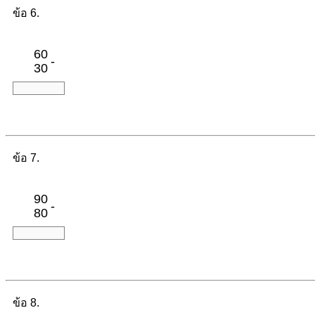
ข้อ 6.
60
-
30
ข้อ 7.
90
-
80
ข้อ 8.