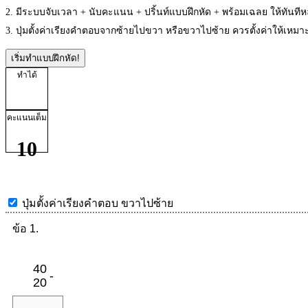
2. มีระบบจับเวลา + นับคะแนน + ปริ้นท์แบบฝึกหัด + พร้อมเฉลย ให้ทันที
3. ปุ่มตั้งค่าเรียงคำตอบจากซ้ายไปขวา หรือขวาไปซ้าย ควรตั้งค่าให้เห
เริ่มทำแบบฝึกหัด!
ทำได้
คะแนนเต็ม
10
ปุ่มตั้งค่าเรียงคำตอบ
ขวาไปซ้าย
ข้อ 1.
40
-
20