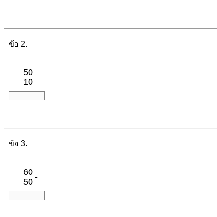
ข้อ 2.
50
-
10
ข้อ 3.
60
-
50