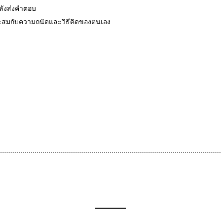
หลังส่งคำตอบ
มาะสมกับความถนัดและวิธีคิดของตนเอง