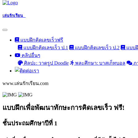
เล่นรักเรียน
แบบฝึกคิดเลขเร็วฟรี
แบบฝึกคิดเลขเร็ว ป.1
แบบฝึกคิดเลขเร็ว ป.2
แบบฝึ
คลิปอื่นๆ
ศิลปะ: วาดรูป Doodle
พละศึกษา: บาสเก็ทบอล
ภ
www.เล่นรักเรียน.com
แบบฝึกเพื่อพัฒนาทักษะการคิดเลขเร็ว ฟรี!
ชั้นประถมศึกษาปีที่ 1