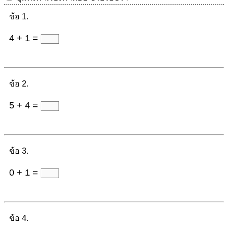
ข้อ 1.
4 + 1 =
ข้อ 2.
5 + 4 =
ข้อ 3.
0 + 1 =
ข้อ 4.