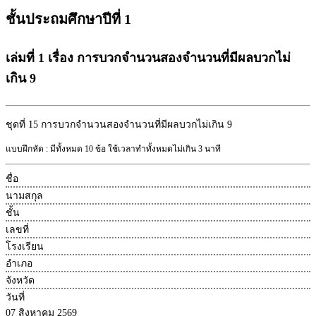
ชั้นประถมศึกษาปีที่ 1
เล่มที่ 1 เรื่อง การบวกจำนวนสองจำนวนที่มีผลบวกไม่
เกิน 9
ชุดที่ 15
การบวกจำนวนสองจำนวนที่มีผลบวกไม่เกิน 9
แบบฝึกหัด : มีทั้งหมด 10 ข้อ ใช้เวลาทำทั้งหมดไม่เกิน 3 นาที
ชื่อ
นามสกุล
ชั้น
เลขที่
โรงเรียน
อำเภอ
จังหวัด
วันที่
07 สิงหาคม 2569