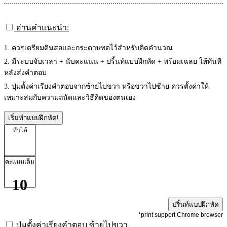
อ่านคำแนะนำ:
1. ควรเตรียมดินสอและกระดาษทดไว้สำหรับคิดคำนวณ
2. มีระบบจับเวลา + นับคะแนน + ปริ้นท์แบบฝึกหัด + พร้อมเฉลย ให้ทันที
หลังส่งคำตอบ
3. ปุ่มตั้งค่าเรียงคำตอบจากซ้ายไปขวา หรือขวาไปซ้าย ควรตั้งค่าให้
เหมาะสมกับความถนัดและวิธีคิดของตนเอง
เริ่มทำแบบฝึกหัด!
ทำได้
คะแนนเต็ม
10
ปริ้นท์แบบฝึกหัด
*print support Chrome browser
ปุ่มตั้งค่าเรียงคำตอบ
ซ้ายไปขวา