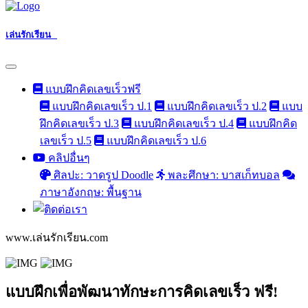
เล่นรักเรียน
แบบฝึกคิดเลขเร็วฟรี
แบบฝึกคิดเลขเร็ว ป.1
แบบฝึกคิดเลขเร็ว ป.2
แบบ
ฝึกคิดเลขเร็ว ป.3
แบบฝึกคิดเลขเร็ว ป.4
แบบฝึกคิด
เลขเร็ว ป.5
แบบฝึกคิดเลขเร็ว ป.6
คลิปอื่นๆ
ศิลปะ: วาดรูป Doodle
พละศึกษา: บาสเก็ทบอล
ภาษาอังกฤษ: พื้นฐาน
www.เล่นรักเรียน.com
แบบฝึกเพื่อพัฒนาทักษะการคิดเลขเร็ว ฟรี!