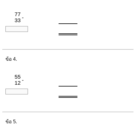
77
-
33
ข้อ 4.
55
-
12
ข้อ 5.