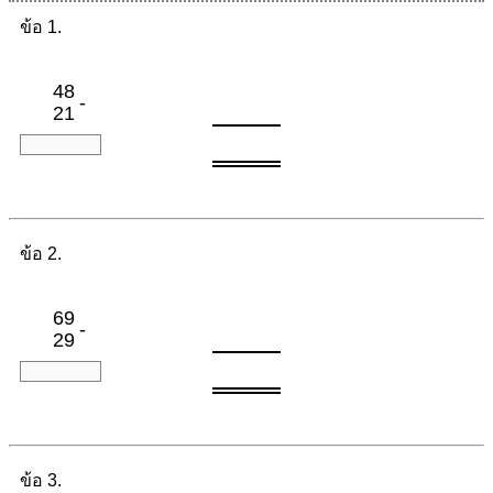
ข้อ 1.
48
-
21
ข้อ 2.
69
-
29
ข้อ 3.