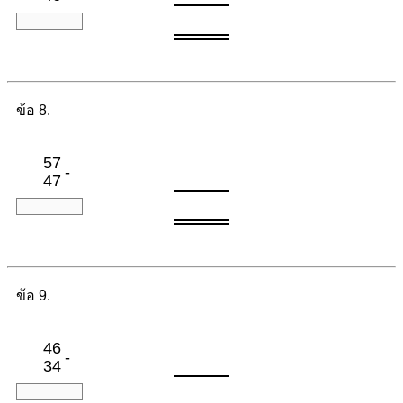
ข้อ 8.
57
-
47
ข้อ 9.
46
-
34