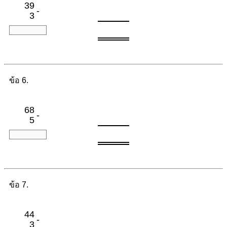
39
-
3
ข้อ 6.
68
-
5
ข้อ 7.
44
-
3