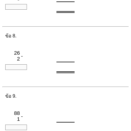
ข้อ 8.
26
-
2
ข้อ 9.
88
-
1