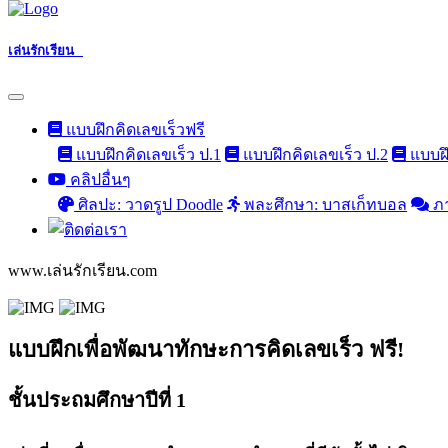
เล่นรักเรียน
แบบฝึกคิดเลขเร็วฟรี
แบบฝึกคิดเลขเร็ว ป.1
แบบฝึกคิดเลขเร็ว ป.2
แบบฝึ
คลิปอื่นๆ
ศิลปะ: วาดรูป Doodle
พละศึกษา: บาสเก็ทบอล
ภ
www.เล่นรักเรียน.com
แบบฝึกเพื่อพัฒนาทักษะการคิดเลขเร็ว ฟรี!
ชั้นประถมศึกษาปีที่ 1