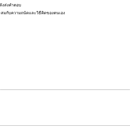
หลังส่งคำตอบ
มาะสมกับความถนัดและวิธีคิดของตนเอง