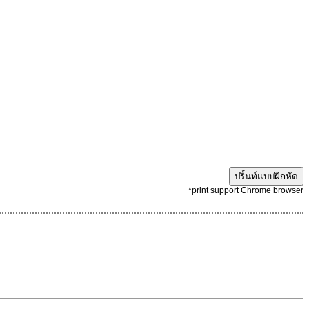
ปริ้นท์แบบฝึกหัด
*print support Chrome browser