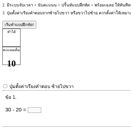
2. มีระบบจับเวลา + นับคะแนน + ปริ้นท์แบบฝึกหัด + พร้อมเฉลย ให้ทันที
3. ปุ่มตั้งค่าเรียงคำตอบจากซ้ายไปขวา หรือขวาไปซ้าย ควรตั้งค่าให้เห
เริ่มทำแบบฝึกหัด!
ทำได้
คะแนนเต็ม
10
ปุ่มตั้งค่าเรียงคำตอบ
ซ้ายไปขวา
ข้อ 1.
30 - 20 =