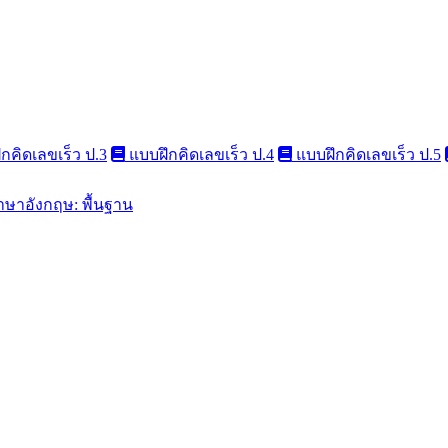
กคิดเลขเร็ว ป.3
แบบฝึกคิดเลขเร็ว ป.4
แบบฝึกคิดเลขเร็ว ป.5
าษาอังกฤษ: พื้นฐาน