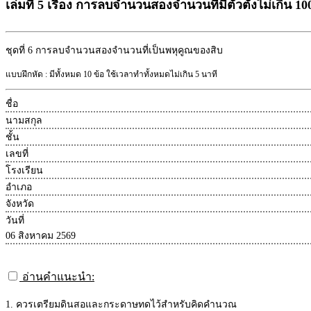
เล่มที่ 5 เรื่อง การลบจำนวนสองจำนวนที่มีตัวตั้งไม่เกิน 10
ชุดที่ 6
การลบจำนวนสองจำนวนที่เป็นพหุคูณของสิบ
แบบฝึกหัด : มีทั้งหมด 10 ข้อ ใช้เวลาทำทั้งหมดไม่เกิน 5 นาที
ชื่อ
นามสกุล
ชั้น
เลขที่
โรงเรียน
อำเภอ
จังหวัด
วันที่
06 สิงหาคม 2569
อ่านคำแนะนำ:
1. ควรเตรียมดินสอและกระดาษทดไว้สำหรับคิดคำนวณ