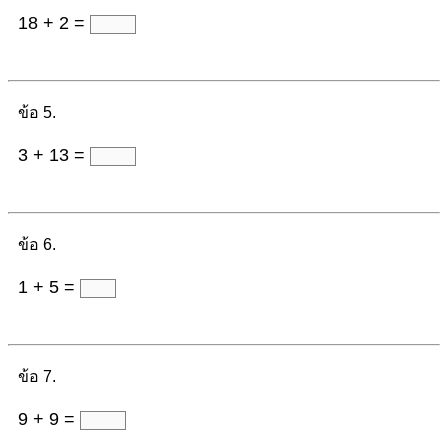
18 + 2 =
ข้อ 5.
3 + 13 =
ข้อ 6.
1 + 5 =
ข้อ 7.
9 + 9 =