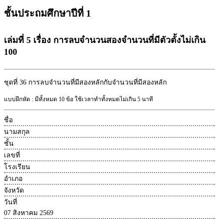
ชั้นประถมศึกษาปีที่ 1
เล่มที่ 5 เรื่อง การลบจำนวนสองจำนวนที่มีตัวตั้งไม่เกิน
100
ชุดที่ 36
การลบจำนวนที่มีสองหลักกับจำนวนที่มีสองหลัก
แบบฝึกหัด : มีทั้งหมด 10 ข้อ ใช้เวลาทำทั้งหมดไม่เกิน 5 นาที
ชื่อ
นามสกุล
ชั้น
เลขที่
โรงเรียน
อำเภอ
จังหวัด
วันที่
07 สิงหาคม 2569