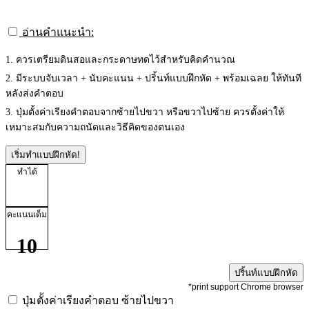
อ่านคำแนะนำ:
1. ควรเตรียมดินสอและกระดาษทดไว้สำหรับคิดคำนวณ
2. มีระบบจับเวลา + นับคะแนน + ปริ้นท์แบบฝึกหัด + พร้อมเฉลย ให้ทันที
หลังส่งคำตอบ
3. ปุ่มตั้งค่าเรียงคำตอบจากซ้ายไปขวา หรือขวาไปซ้าย ควรตั้งค่าให้
เหมาะสมกับความถนัดและวิธีคิดของตนเอง
เริ่มทำแบบฝึกหัด!
ทำได้
คะแนนเต็ม
10
ปริ้นท์แบบฝึกหัด
*print support Chrome browser
ปุ่มตั้งค่าเรียงคำตอบ
ซ้ายไปขวา