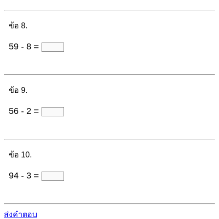
ข้อ 8.
59 - 8 =
ข้อ 9.
56 - 2 =
ข้อ 10.
94 - 3 =
ส่งคำตอบ