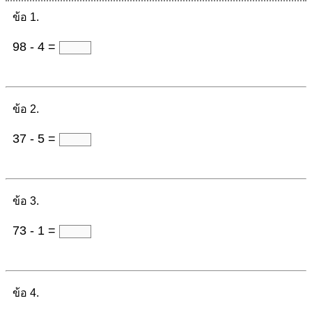
ข้อ 1.
98 - 4 =
ข้อ 2.
37 - 5 =
ข้อ 3.
73 - 1 =
ข้อ 4.