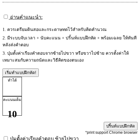
อ่านคำแนะนำ:
1. ควรเตรียมดินสอและกระดาษทดไว้สำหรับคิดคำนวณ
2. มีระบบจับเวลา + นับคะแนน + ปริ้นท์แบบฝึกหัด + พร้อมเฉลย ให้ทันที
หลังส่งคำตอบ
3. ปุ่มตั้งค่าเรียงคำตอบจากซ้ายไปขวา หรือขวาไปซ้าย ควรตั้งค่าให้
เหมาะสมกับความถนัดและวิธีคิดของตนเอง
เริ่มทำแบบฝึกหัด!
ทำได้
คะแนนเต็ม
10
ปริ้นท์แบบฝึกหัด
*print support Chrome browser
ปุ่มตั้งค่าเรียงคำตอบ
ซ้ายไปขวา