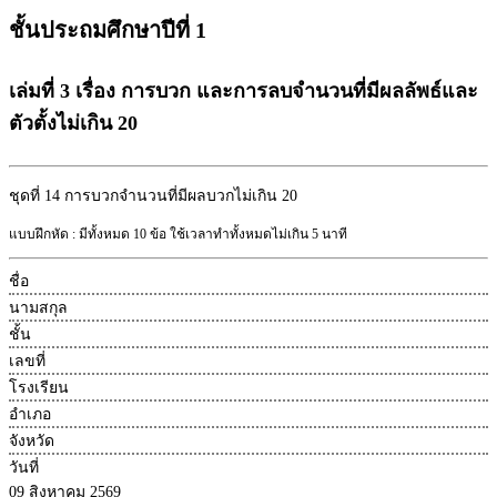
ชั้นประถมศึกษาปีที่ 1
เล่มที่ 3 เรื่อง การบวก และการลบจำนวนที่มีผลลัพธ์และ
ตัวตั้งไม่เกิน 20
ชุดที่ 14
การบวกจำนวนที่มีผลบวกไม่เกิน 20
แบบฝึกหัด : มีทั้งหมด 10 ข้อ ใช้เวลาทำทั้งหมดไม่เกิน 5 นาที
ชื่อ
นามสกุล
ชั้น
เลขที่
โรงเรียน
อำเภอ
จังหวัด
วันที่
09 สิงหาคม 2569