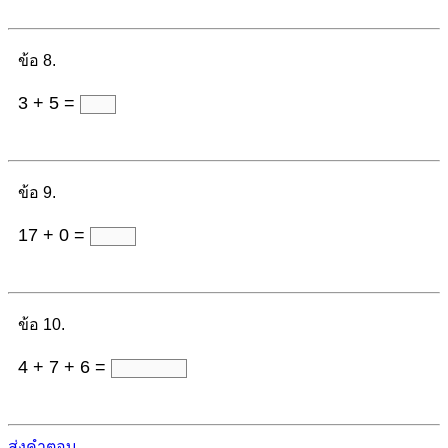
ข้อ 8.
3 + 5 =
ข้อ 9.
17 + 0 =
ข้อ 10.
4 + 7 + 6 =
ส่งคำตอบ