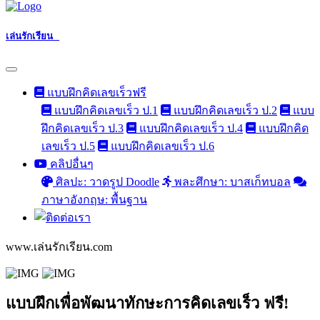
เล่นรักเรียน
แบบฝึกคิดเลขเร็วฟรี
แบบฝึกคิดเลขเร็ว ป.1
แบบฝึกคิดเลขเร็ว ป.2
แบบ
ฝึกคิดเลขเร็ว ป.3
แบบฝึกคิดเลขเร็ว ป.4
แบบฝึกคิด
เลขเร็ว ป.5
แบบฝึกคิดเลขเร็ว ป.6
คลิปอื่นๆ
ศิลปะ: วาดรูป Doodle
พละศึกษา: บาสเก็ทบอล
ภาษาอังกฤษ: พื้นฐาน
www.เล่นรักเรียน.com
แบบฝึกเพื่อพัฒนาทักษะการคิดเลขเร็ว ฟรี!