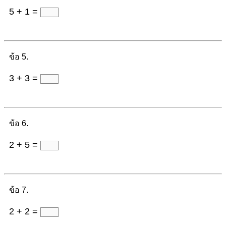
5 + 1 =
ข้อ 5.
3 + 3 =
ข้อ 6.
2 + 5 =
ข้อ 7.
2 + 2 =