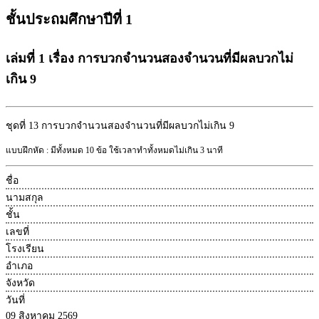
ชั้นประถมศึกษาปีที่ 1
เล่มที่ 1 เรื่อง การบวกจำนวนสองจำนวนที่มีผลบวกไม่
เกิน 9
ชุดที่ 13
การบวกจำนวนสองจำนวนที่มีผลบวกไม่เกิน 9
แบบฝึกหัด : มีทั้งหมด 10 ข้อ ใช้เวลาทำทั้งหมดไม่เกิน 3 นาที
ชื่อ
นามสกุล
ชั้น
เลขที่
โรงเรียน
อำเภอ
จังหวัด
วันที่
09 สิงหาคม 2569