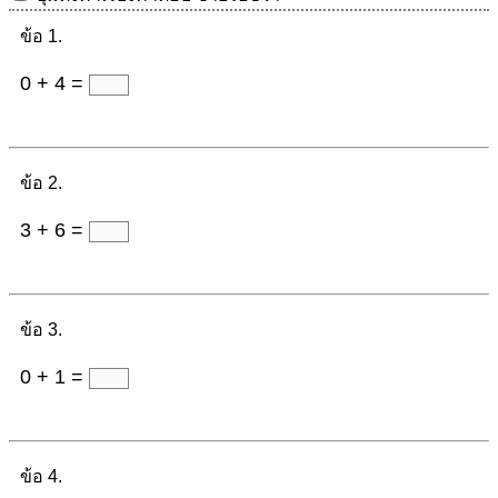
ข้อ 1.
0 + 4 =
ข้อ 2.
3 + 6 =
ข้อ 3.
0 + 1 =
ข้อ 4.