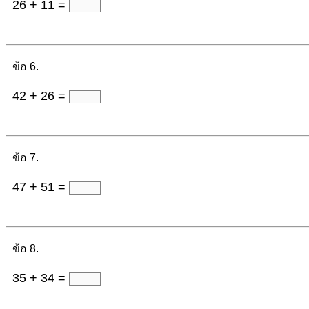
26 + 11 =
ข้อ 6.
42 + 26 =
ข้อ 7.
47 + 51 =
ข้อ 8.
35 + 34 =