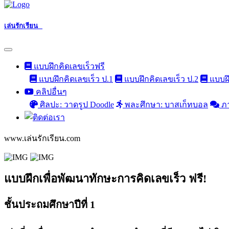
เล่นรักเรียน
แบบฝึกคิดเลขเร็วฟรี
แบบฝึกคิดเลขเร็ว ป.1
แบบฝึกคิดเลขเร็ว ป.2
แบบฝึ
คลิปอื่นๆ
ศิลปะ: วาดรูป Doodle
พละศึกษา: บาสเก็ทบอล
ภ
www.เล่นรักเรียน.com
แบบฝึกเพื่อพัฒนาทักษะการคิดเลขเร็ว ฟรี!
ชั้นประถมศึกษาปีที่ 1