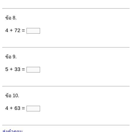
ข้อ 8.
4 + 72 =
ข้อ 9.
5 + 33 =
ข้อ 10.
4 + 63 =
ส่งคำตอบ