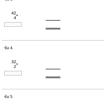
42
+
4
ข้อ 4.
32
+
2
ข้อ 5.