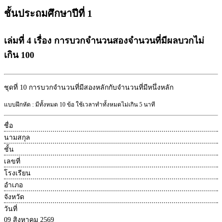
ชั้นประถมศึกษาปีที่ 1
เล่มที่ 4 เรื่อง การบวกจำนวนสองจำนวนที่มีผลบวกไม่
เกิน 100
ชุดที่ 10
การบวกจำนวนที่มีสองหลักกับจำนวนที่มีหนึ่งหลัก
แบบฝึกหัด : มีทั้งหมด 10 ข้อ ใช้เวลาทำทั้งหมดไม่เกิน 5 นาที
ชื่อ
นามสกุล
ชั้น
เลขที่
โรงเรียน
อำเภอ
จังหวัด
วันที่
09 สิงหาคม 2569