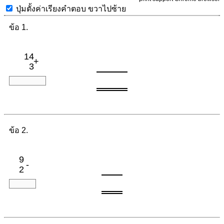
ปุ่มตั้งค่าเรียงคำตอบ
ขวาไปซ้าย
ข้อ 1.
14
+
3
ข้อ 2.
9
-
2