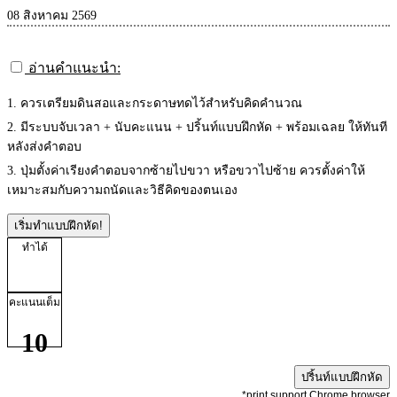
08 สิงหาคม 2569
อ่านคำแนะนำ:
1. ควรเตรียมดินสอและกระดาษทดไว้สำหรับคิดคำนวณ
2. มีระบบจับเวลา + นับคะแนน + ปริ้นท์แบบฝึกหัด + พร้อมเฉลย ให้ทันที
หลังส่งคำตอบ
3. ปุ่มตั้งค่าเรียงคำตอบจากซ้ายไปขวา หรือขวาไปซ้าย ควรตั้งค่าให้
เหมาะสมกับความถนัดและวิธีคิดของตนเอง
เริ่มทำแบบฝึกหัด!
ทำได้
คะแนนเต็ม
10
ปริ้นท์แบบฝึกหัด
*print support Chrome browser