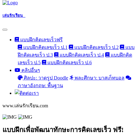
เล่นรักเรียน
แบบฝึกคิดเลขเร็วฟรี
แบบฝึกคิดเลขเร็ว ป.1
แบบฝึกคิดเลขเร็ว ป.2
แบบ
ฝึกคิดเลขเร็ว ป.3
แบบฝึกคิดเลขเร็ว ป.4
แบบฝึกคิด
เลขเร็ว ป.5
แบบฝึกคิดเลขเร็ว ป.6
คลิปอื่นๆ
ศิลปะ: วาดรูป Doodle
พละศึกษา: บาสเก็ทบอล
ภาษาอังกฤษ: พื้นฐาน
www.เล่นรักเรียน.com
แบบฝึกเพื่อพัฒนาทักษะการคิดเลขเร็ว ฟรี!