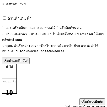
08 สิงหาคม 2569
อ่านคำแนะนำ:
1. ควรเตรียมดินสอและกระดาษทดไว้สำหรับคิดคำนวณ
2. มีระบบจับเวลา + นับคะแนน + ปริ้นท์แบบฝึกหัด + พร้อมเฉลย ให้ทันที
หลังส่งคำตอบ
3. ปุ่มตั้งค่าเรียงคำตอบจากซ้ายไปขวา หรือขวาไปซ้าย ควรตั้งค่าให้
เหมาะสมกับความถนัดและวิธีคิดของตนเอง
เริ่มทำแบบฝึกหัด!
ทำได้
คะแนนเต็ม
10
ปริ้นท์แบบฝึกหัด
*print support Chrome browser