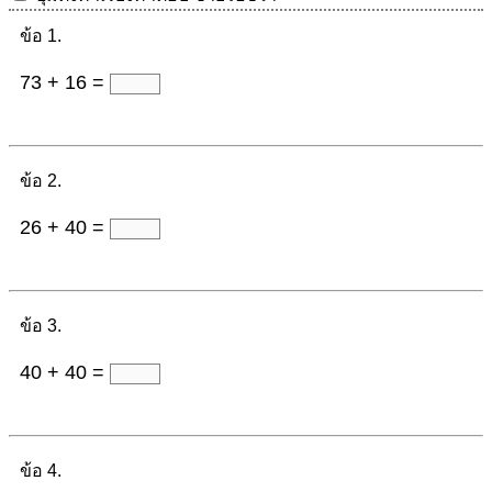
ข้อ 1.
73 + 16 =
ข้อ 2.
26 + 40 =
ข้อ 3.
40 + 40 =
ข้อ 4.