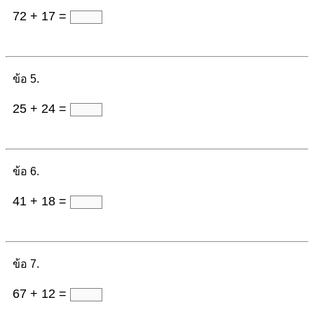
72 + 17 =
ข้อ 5.
25 + 24 =
ข้อ 6.
41 + 18 =
ข้อ 7.
67 + 12 =