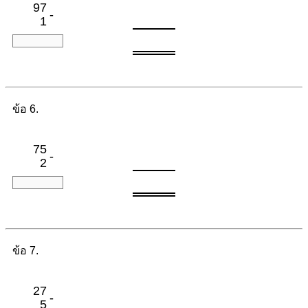
97
-
1
ข้อ 6.
75
-
2
ข้อ 7.
27
-
5