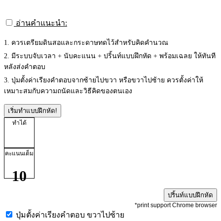
อ่านคำแนะนำ:
1. ควรเตรียมดินสอและกระดาษทดไว้สำหรับคิดคำนวณ
2. มีระบบจับเวลา + นับคะแนน + ปริ้นท์แบบฝึกหัด + พร้อมเฉลย ให้ทันที
หลังส่งคำตอบ
3. ปุ่มตั้งค่าเรียงคำตอบจากซ้ายไปขวา หรือขวาไปซ้าย ควรตั้งค่าให้
เหมาะสมกับความถนัดและวิธีคิดของตนเอง
เริ่มทำแบบฝึกหัด!
ทำได้
คะแนนเต็ม
10
ปริ้นท์แบบฝึกหัด
*print support Chrome browser
ปุ่มตั้งค่าเรียงคำตอบ
ขวาไปซ้าย