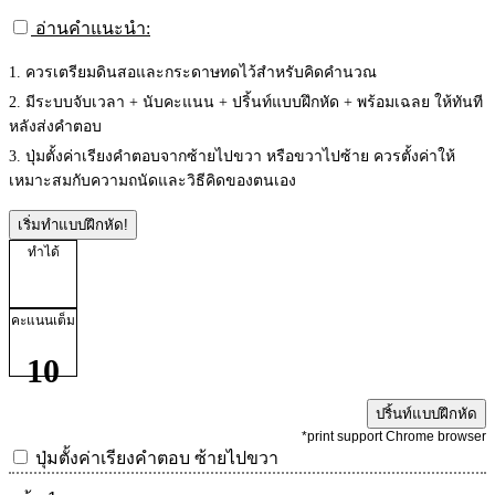
อ่านคำแนะนำ:
1. ควรเตรียมดินสอและกระดาษทดไว้สำหรับคิดคำนวณ
2. มีระบบจับเวลา + นับคะแนน + ปริ้นท์แบบฝึกหัด + พร้อมเฉลย ให้ทันที
หลังส่งคำตอบ
3. ปุ่มตั้งค่าเรียงคำตอบจากซ้ายไปขวา หรือขวาไปซ้าย ควรตั้งค่าให้
เหมาะสมกับความถนัดและวิธีคิดของตนเอง
เริ่มทำแบบฝึกหัด!
ทำได้
คะแนนเต็ม
10
ปริ้นท์แบบฝึกหัด
*print support Chrome browser
ปุ่มตั้งค่าเรียงคำตอบ
ซ้ายไปขวา