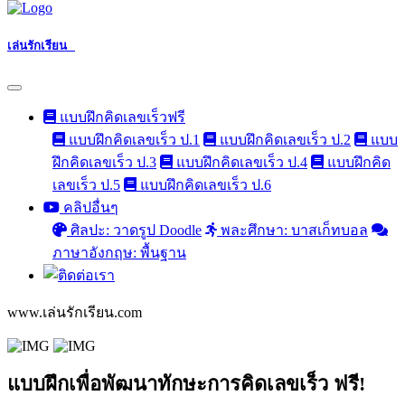
เล่นรักเรียน
แบบฝึกคิดเลขเร็วฟรี
แบบฝึกคิดเลขเร็ว ป.1
แบบฝึกคิดเลขเร็ว ป.2
แบบ
ฝึกคิดเลขเร็ว ป.3
แบบฝึกคิดเลขเร็ว ป.4
แบบฝึกคิด
เลขเร็ว ป.5
แบบฝึกคิดเลขเร็ว ป.6
คลิปอื่นๆ
ศิลปะ: วาดรูป Doodle
พละศึกษา: บาสเก็ทบอล
ภาษาอังกฤษ: พื้นฐาน
www.เล่นรักเรียน.com
แบบฝึกเพื่อพัฒนาทักษะการคิดเลขเร็ว ฟรี!