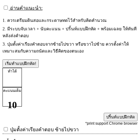
อ่านคำแนะนำ:
1. ควรเตรียมดินสอและกระดาษทดไว้สำหรับคิดคำนวณ
2. มีระบบจับเวลา + นับคะแนน + ปริ้นท์แบบฝึกหัด + พร้อมเฉลย ให้ทันที
หลังส่งคำตอบ
3. ปุ่มตั้งค่าเรียงคำตอบจากซ้ายไปขวา หรือขวาไปซ้าย ควรตั้งค่าให้
เหมาะสมกับความถนัดและวิธีคิดของตนเอง
เริ่มทำแบบฝึกหัด!
ทำได้
คะแนนเต็ม
10
ปริ้นท์แบบฝึกหัด
*print support Chrome browser
ปุ่มตั้งค่าเรียงคำตอบ
ซ้ายไปขวา