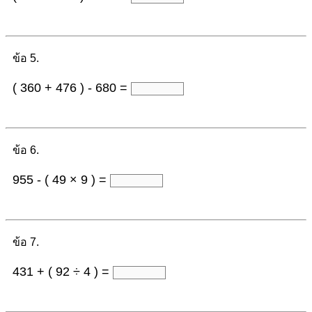
ข้อ 5.
( 360 + 476 ) - 680 =
ข้อ 6.
955 - ( 49 × 9 ) =
ข้อ 7.
431 + ( 92 ÷ 4 ) =