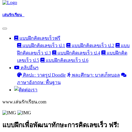
เล่นรักเรียน
แบบฝึกคิดเลขเร็วฟรี
แบบฝึกคิดเลขเร็ว ป.1
แบบฝึกคิดเลขเร็ว ป.2
แบบ
ฝึกคิดเลขเร็ว ป.3
แบบฝึกคิดเลขเร็ว ป.4
แบบฝึกคิด
เลขเร็ว ป.5
แบบฝึกคิดเลขเร็ว ป.6
คลิปอื่นๆ
ศิลปะ: วาดรูป Doodle
พละศึกษา: บาสเก็ทบอล
ภาษาอังกฤษ: พื้นฐาน
www.เล่นรักเรียน.com
แบบฝึกเพื่อพัฒนาทักษะการคิดเลขเร็ว ฟรี!