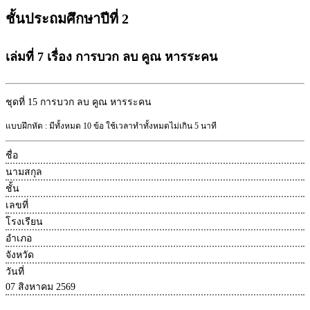
ชั้นประถมศึกษาปีที่ 2
เล่มที่ 7 เรื่อง การบวก ลบ คูณ หารระคน
ชุดที่ 15
การบวก ลบ คูณ หารระคน
แบบฝึกหัด : มีทั้งหมด 10 ข้อ ใช้เวลาทำทั้งหมดไม่เกิน 5 นาที
ชื่อ
นามสกุล
ชั้น
เลขที่
โรงเรียน
อำเภอ
จังหวัด
วันที่
07 สิงหาคม 2569