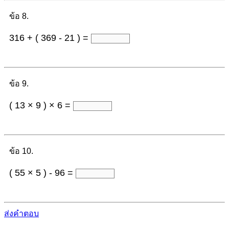
ข้อ 8.
316 + ( 369 - 21 ) =
ข้อ 9.
( 13 × 9 ) × 6 =
ข้อ 10.
( 55 × 5 ) - 96 =
ส่งคำตอบ