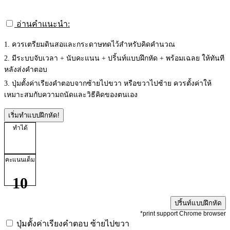
อ่านคำแนะนำ:
1. ควรเตรียมดินสอและกระดาษทดไว้สำหรับคิดคำนวณ
2. มีระบบจับเวลา + นับคะแนน + ปริ้นท์แบบฝึกหัด + พร้อมเฉลย ให้ทันที
หลังส่งคำตอบ
3. ปุ่มตั้งค่าเรียงคำตอบจากซ้ายไปขวา หรือขวาไปซ้าย ควรตั้งค่าให้
เหมาะสมกับความถนัดและวิธีคิดของตนเอง
เริ่มทำแบบฝึกหัด!
ทำได้
คะแนนเต็ม
10
ปริ้นท์แบบฝึกหัด
*print support Chrome browser
ปุ่มตั้งค่าเรียงคำตอบ
ซ้ายไปขวา