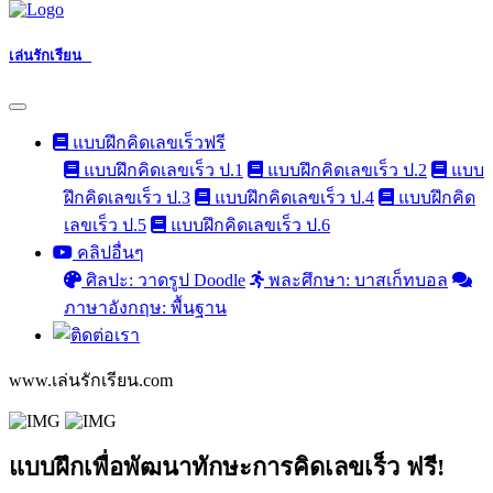
เล่นรักเรียน
แบบฝึกคิดเลขเร็วฟรี
แบบฝึกคิดเลขเร็ว ป.1
แบบฝึกคิดเลขเร็ว ป.2
แบบ
ฝึกคิดเลขเร็ว ป.3
แบบฝึกคิดเลขเร็ว ป.4
แบบฝึกคิด
เลขเร็ว ป.5
แบบฝึกคิดเลขเร็ว ป.6
คลิปอื่นๆ
ศิลปะ: วาดรูป Doodle
พละศึกษา: บาสเก็ทบอล
ภาษาอังกฤษ: พื้นฐาน
www.เล่นรักเรียน.com
แบบฝึกเพื่อพัฒนาทักษะการคิดเลขเร็ว ฟรี!