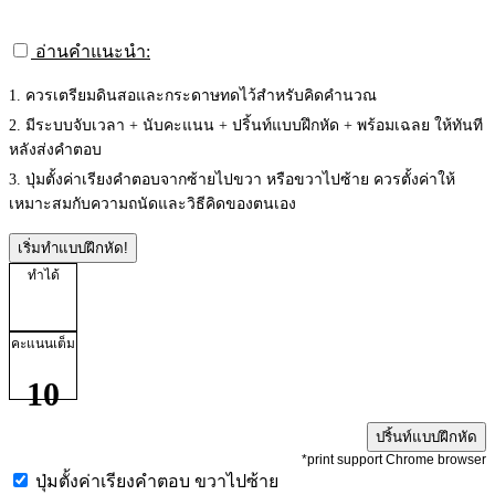
อ่านคำแนะนำ:
1. ควรเตรียมดินสอและกระดาษทดไว้สำหรับคิดคำนวณ
2. มีระบบจับเวลา + นับคะแนน + ปริ้นท์แบบฝึกหัด + พร้อมเฉลย ให้ทันที
หลังส่งคำตอบ
3. ปุ่มตั้งค่าเรียงคำตอบจากซ้ายไปขวา หรือขวาไปซ้าย ควรตั้งค่าให้
เหมาะสมกับความถนัดและวิธีคิดของตนเอง
เริ่มทำแบบฝึกหัด!
ทำได้
คะแนนเต็ม
10
ปริ้นท์แบบฝึกหัด
*print support Chrome browser
ปุ่มตั้งค่าเรียงคำตอบ
ขวาไปซ้าย