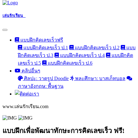
เล่นรักเรียน
แบบฝึกคิดเลขเร็วฟรี
แบบฝึกคิดเลขเร็ว ป.1
แบบฝึกคิดเลขเร็ว ป.2
แบบ
ฝึกคิดเลขเร็ว ป.3
แบบฝึกคิดเลขเร็ว ป.4
แบบฝึกคิด
เลขเร็ว ป.5
แบบฝึกคิดเลขเร็ว ป.6
คลิปอื่นๆ
ศิลปะ: วาดรูป Doodle
พละศึกษา: บาสเก็ทบอล
ภาษาอังกฤษ: พื้นฐาน
www.เล่นรักเรียน.com
แบบฝึกเพื่อพัฒนาทักษะการคิดเลขเร็ว ฟรี!