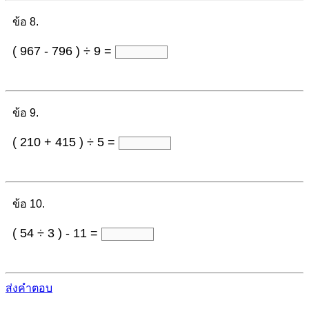
ข้อ 8.
( 967 - 796 ) ÷ 9 =
ข้อ 9.
( 210 + 415 ) ÷ 5 =
ข้อ 10.
( 54 ÷ 3 ) - 11 =
ส่งคำตอบ