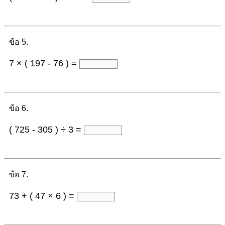
ข้อ 5.
7 × ( 197 - 76 ) =
ข้อ 6.
( 725 - 305 ) ÷ 3 =
ข้อ 7.
73 + ( 47 × 6 ) =