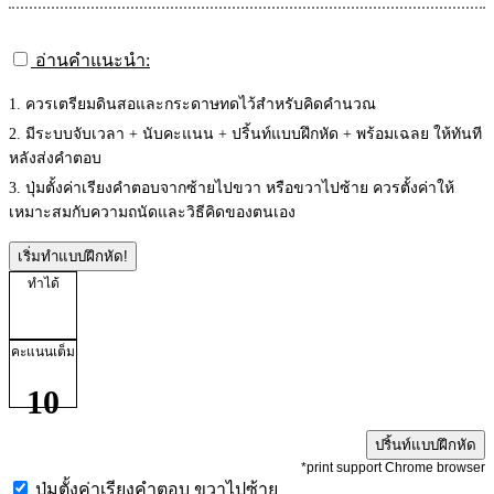
อ่านคำแนะนำ:
1. ควรเตรียมดินสอและกระดาษทดไว้สำหรับคิดคำนวณ
2. มีระบบจับเวลา + นับคะแนน + ปริ้นท์แบบฝึกหัด + พร้อมเฉลย ให้ทันที
หลังส่งคำตอบ
3. ปุ่มตั้งค่าเรียงคำตอบจากซ้ายไปขวา หรือขวาไปซ้าย ควรตั้งค่าให้
เหมาะสมกับความถนัดและวิธีคิดของตนเอง
เริ่มทำแบบฝึกหัด!
ทำได้
คะแนนเต็ม
10
ปริ้นท์แบบฝึกหัด
*print support Chrome browser
ปุ่มตั้งค่าเรียงคำตอบ
ขวาไปซ้าย