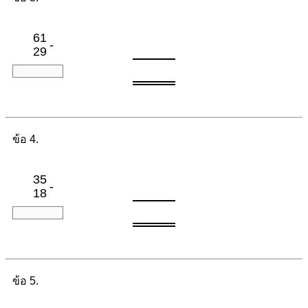
61
-
29
ข้อ 4.
35
-
18
ข้อ 5.