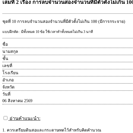
เล่มที่ 2 เรื่อง การลบจำนวนสองจำนวนที่มีตัวตั้งไม่เกิน 
ชุดที่ 10
การลบจำนวนสองจำนวนที่มีตัวตั้งไม่เกิน 100 (มีการกระจาย)
แบบฝึกหัด : มีทั้งหมด 10 ข้อ ใช้เวลาทำทั้งหมดไม่เกิน 3 นาที
ชื่อ
นามสกุล
ชั้น
เลขที่
โรงเรียน
อำเภอ
จังหวัด
วันที่
06 สิงหาคม 2569
อ่านคำแนะนำ:
1. ควรเตรียมดินสอและกระดาษทดไว้สำหรับคิดคำนวณ