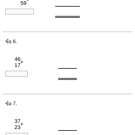
59
ข้อ 6.
46
+
17
ข้อ 7.
37
+
23