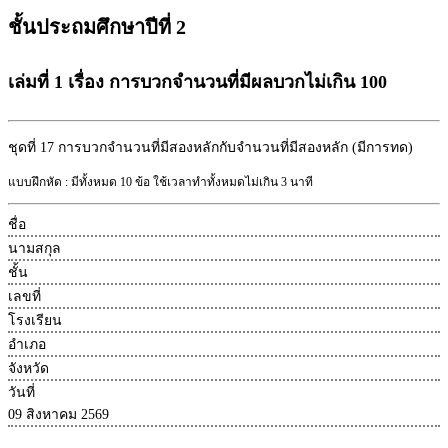
ชั้นประถมศึกษาปีที่ 2
เล่มที่ 1 เรื่อง การบวกจำนวนที่มีผลบวกไม่เกิน 100
ชุดที่ 17
การบวกจำนวนที่มีสองหลักกับจำนวนที่มีสองหลัก (มีการทด)
แบบฝึกหัด : มีทั้งหมด 10 ข้อ ใช้เวลาทำทั้งหมดไม่เกิน 3 นาที
ชื่อ
นามสกุล
ชั้น
เลขที่
โรงเรียน
อำเภอ
จังหวัด
วันที่
09 สิงหาคม 2569