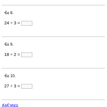
ข้อ 8.
24 ÷ 3 =
ข้อ 9.
18 ÷ 2 =
ข้อ 10.
27 ÷ 3 =
ส่งคำตอบ