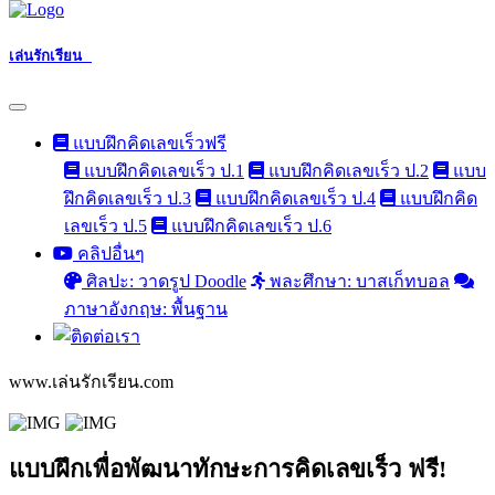
เล่นรักเรียน
แบบฝึกคิดเลขเร็วฟรี
แบบฝึกคิดเลขเร็ว ป.1
แบบฝึกคิดเลขเร็ว ป.2
แบบ
ฝึกคิดเลขเร็ว ป.3
แบบฝึกคิดเลขเร็ว ป.4
แบบฝึกคิด
เลขเร็ว ป.5
แบบฝึกคิดเลขเร็ว ป.6
คลิปอื่นๆ
ศิลปะ: วาดรูป Doodle
พละศึกษา: บาสเก็ทบอล
ภาษาอังกฤษ: พื้นฐาน
www.เล่นรักเรียน.com
แบบฝึกเพื่อพัฒนาทักษะการคิดเลขเร็ว ฟรี!