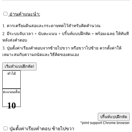
อ่านคำแนะนำ:
1. ควรเตรียมดินสอและกระดาษทดไว้สำหรับคิดคำนวณ
2. มีระบบจับเวลา + นับคะแนน + ปริ้นท์แบบฝึกหัด + พร้อมเฉลย ให้ทันที
หลังส่งคำตอบ
3. ปุ่มตั้งค่าเรียงคำตอบจากซ้ายไปขวา หรือขวาไปซ้าย ควรตั้งค่าให้
เหมาะสมกับความถนัดและวิธีคิดของตนเอง
เริ่มทำแบบฝึกหัด!
ทำได้
คะแนนเต็ม
10
ปริ้นท์แบบฝึกหัด
*print support Chrome browser
ปุ่มตั้งค่าเรียงคำตอบ
ซ้ายไปขวา