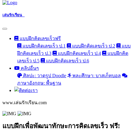
เล่นรักเรียน
แบบฝึกคิดเลขเร็วฟรี
แบบฝึกคิดเลขเร็ว ป.1
แบบฝึกคิดเลขเร็ว ป.2
แบบ
ฝึกคิดเลขเร็ว ป.3
แบบฝึกคิดเลขเร็ว ป.4
แบบฝึกคิด
เลขเร็ว ป.5
แบบฝึกคิดเลขเร็ว ป.6
คลิปอื่นๆ
ศิลปะ: วาดรูป Doodle
พละศึกษา: บาสเก็ทบอล
ภาษาอังกฤษ: พื้นฐาน
www.เล่นรักเรียน.com
แบบฝึกเพื่อพัฒนาทักษะการคิดเลขเร็ว ฟรี!