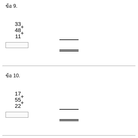
ข้อ 9.
33
+
48
+
11
ข้อ 10.
17
+
55
+
22