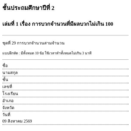
ชั้นประถมศึกษาปีที่ 2
เล่มที่ 1 เรื่อง การบวกจำนวนที่มีผลบวกไม่เกิน 100
ชุดที่ 29
การบวกจำนวนสามจำนวน
แบบฝึกหัด : มีทั้งหมด 10 ข้อ ใช้เวลาทำทั้งหมดไม่เกิน 3 นาที
ชื่อ
นามสกุล
ชั้น
เลขที่
โรงเรียน
อำเภอ
จังหวัด
วันที่
09 สิงหาคม 2569