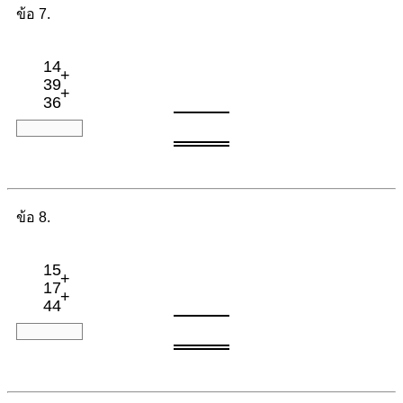
ข้อ 7.
14
+
39
+
36
ข้อ 8.
15
+
17
+
44