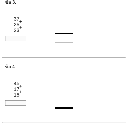
ข้อ 3.
37
+
25
+
23
ข้อ 4.
45
+
17
+
15