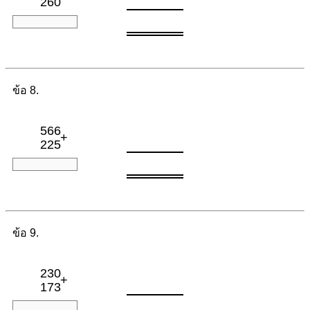
260
ข้อ 8.
566
+
225
ข้อ 9.
230
+
173