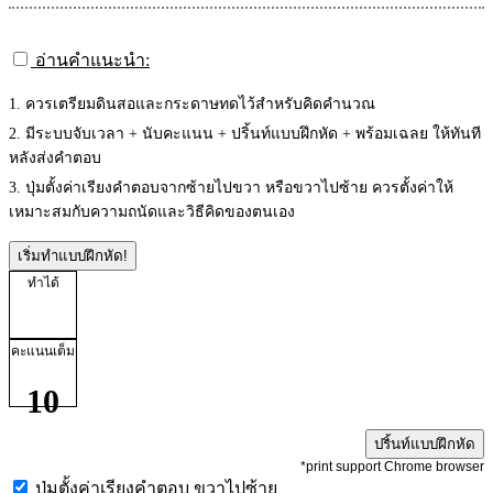
อ่านคำแนะนำ:
1. ควรเตรียมดินสอและกระดาษทดไว้สำหรับคิดคำนวณ
2. มีระบบจับเวลา + นับคะแนน + ปริ้นท์แบบฝึกหัด + พร้อมเฉลย ให้ทันที
หลังส่งคำตอบ
3. ปุ่มตั้งค่าเรียงคำตอบจากซ้ายไปขวา หรือขวาไปซ้าย ควรตั้งค่าให้
เหมาะสมกับความถนัดและวิธีคิดของตนเอง
เริ่มทำแบบฝึกหัด!
ทำได้
คะแนนเต็ม
10
ปริ้นท์แบบฝึกหัด
*print support Chrome browser
ปุ่มตั้งค่าเรียงคำตอบ
ขวาไปซ้าย