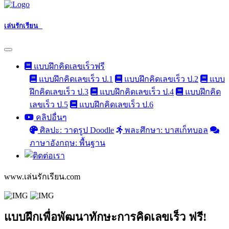
เล่นรักเรียน
แบบฝึกคิดเลขเร็วฟรี
แบบฝึกคิดเลขเร็ว ป.1
แบบฝึกคิดเลขเร็ว ป.2
แบบ
ฝึกคิดเลขเร็ว ป.3
แบบฝึกคิดเลขเร็ว ป.4
แบบฝึกคิด
เลขเร็ว ป.5
แบบฝึกคิดเลขเร็ว ป.6
คลิปอื่นๆ
ศิลปะ: วาดรูป Doodle
พละศึกษา: บาสเก็ทบอล
ภาษาอังกฤษ: พื้นฐาน
www.เล่นรักเรียน.com
แบบฝึกเพื่อพัฒนาทักษะการคิดเลขเร็ว ฟรี!