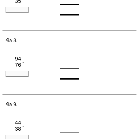
35
ข้อ 8.
94
-
76
ข้อ 9.
44
-
38