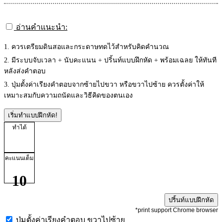
อ่านคำแนะนำ:
1. ควรเตรียมดินสอและกระดาษทดไว้สำหรับคิดคำนวณ
2. มีระบบจับเวลา + นับคะแนน + ปริ้นท์แบบฝึกหัด + พร้อมเฉลย ให้ทันที
หลังส่งคำตอบ
3. ปุ่มตั้งค่าเรียงคำตอบจากซ้ายไปขวา หรือขวาไปซ้าย ควรตั้งค่าให้
เหมาะสมกับความถนัดและวิธีคิดของตนเอง
เริ่มทำแบบฝึกหัด!
ทำได้
คะแนนเต็ม
10
ปริ้นท์แบบฝึกหัด
*print support Chrome browser
ปุ่มตั้งค่าเรียงคำตอบ
ขวาไปซ้าย