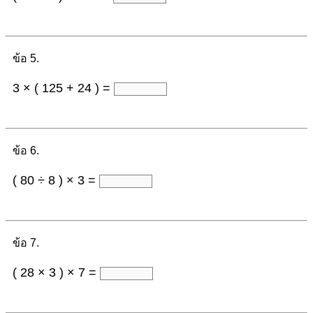
ข้อ 5.
3 × ( 125 + 24 ) =
ข้อ 6.
( 80 ÷ 8 ) × 3 =
ข้อ 7.
( 28 × 3 ) × 7 =