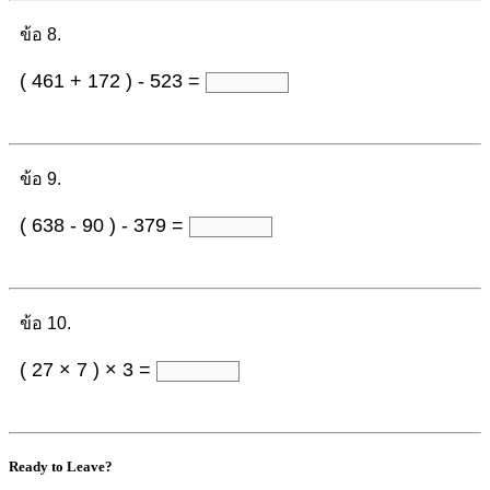
ข้อ 8.
( 461 + 172 ) - 523 =
ข้อ 9.
( 638 - 90 ) - 379 =
ข้อ 10.
( 27 × 7 ) × 3 =
Ready to Leave?