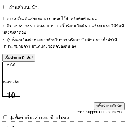
อ่านคำแนะนำ:
1. ควรเตรียมดินสอและกระดาษทดไว้สำหรับคิดคำนวณ
2. มีระบบจับเวลา + นับคะแนน + ปริ้นท์แบบฝึกหัด + พร้อมเฉลย ให้ทันที
หลังส่งคำตอบ
3. ปุ่มตั้งค่าเรียงคำตอบจากซ้ายไปขวา หรือขวาไปซ้าย ควรตั้งค่าให้
เหมาะสมกับความถนัดและวิธีคิดของตนเอง
เริ่มทำแบบฝึกหัด!
ทำได้
คะแนนเต็ม
10
ปริ้นท์แบบฝึกหัด
*print support Chrome browser
ปุ่มตั้งค่าเรียงคำตอบ
ซ้ายไปขวา