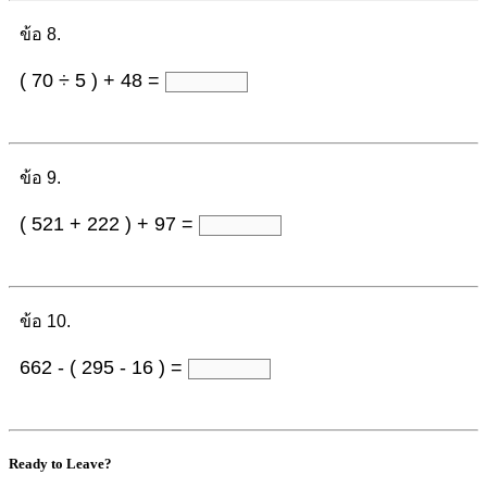
ข้อ 8.
( 70 ÷ 5 ) + 48 =
ข้อ 9.
( 521 + 222 ) + 97 =
ข้อ 10.
662 - ( 295 - 16 ) =
Ready to Leave?