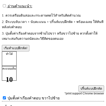
อ่านคำแนะนำ:
1. ควรเตรียมดินสอและกระดาษทดไว้สำหรับคิดคำนวณ
2. มีระบบจับเวลา + นับคะแนน + ปริ้นท์แบบฝึกหัด + พร้อมเฉลย ให้ทันที
หลังส่งคำตอบ
3. ปุ่มตั้งค่าเรียงคำตอบจากซ้ายไปขวา หรือขวาไปซ้าย ควรตั้งค่าให้
เหมาะสมกับความถนัดและวิธีคิดของตนเอง
เริ่มทำแบบฝึกหัด!
ทำได้
คะแนนเต็ม
10
ปริ้นท์แบบฝึกหัด
*print support Chrome browser
ปุ่มตั้งค่าเรียงคำตอบ
ขวาไปซ้าย