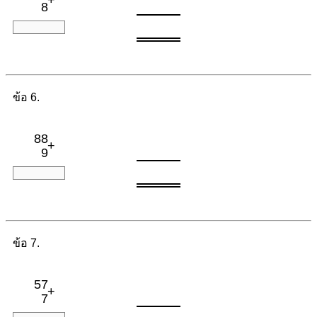
8
ข้อ 6.
88
+
9
ข้อ 7.
57
+
7