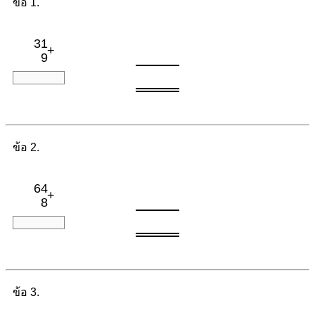
ข้อ 1.
31
+
9
ข้อ 2.
64
+
8
ข้อ 3.