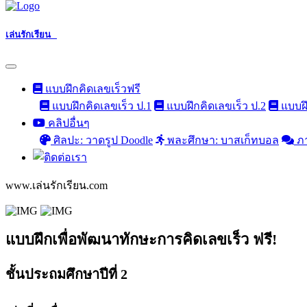
เล่นรักเรียน
แบบฝึกคิดเลขเร็วฟรี
แบบฝึกคิดเลขเร็ว ป.1
แบบฝึกคิดเลขเร็ว ป.2
แบบฝึ
คลิปอื่นๆ
ศิลปะ: วาดรูป Doodle
พละศึกษา: บาสเก็ทบอล
ภ
www.เล่นรักเรียน.com
แบบฝึกเพื่อพัฒนาทักษะการคิดเลขเร็ว ฟรี!
ชั้นประถมศึกษาปีที่ 2