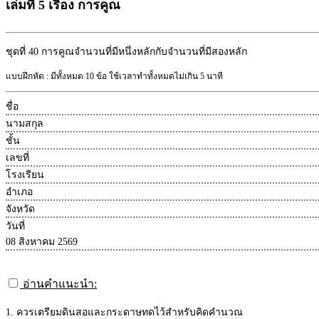
เล่มที่ 5 เรื่อง การคูณ
ชุดที่ 40
การคูณจำนวนที่มีหนึ่งหลักกับจำนวนที่มีสองหลัก
แบบฝึกหัด : มีทั้งหมด 10 ข้อ ใช้เวลาทำทั้งหมดไม่เกิน 5 นาที
ชื่อ
นามสกุล
ชั้น
เลขที่
โรงเรียน
อำเภอ
จังหวัด
วันที่
08 สิงหาคม 2569
อ่านคำแนะนำ:
1. ควรเตรียมดินสอและกระดาษทดไว้สำหรับคิดคำนวณ