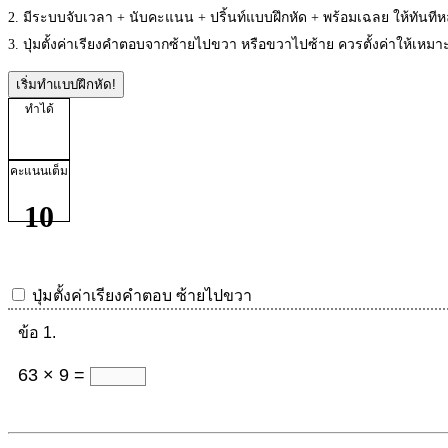
2. มีระบบจับเวลา + นับคะแนน + ปริ้นท์แบบฝึกหัด + พร้อมเฉลย ให้ทันที
3. ปุ่มตั้งค่าเรียงคำตอบจากซ้ายไปขวา หรือขวาไปซ้าย ควรตั้งค่าให้เห
เริ่มทำแบบฝึกหัด!
ทำได้
คะแนนเต็ม
10
ปุ่มตั้งค่าเรียงคำตอบ
ซ้ายไปขวา
ข้อ 1.
63 × 9 =