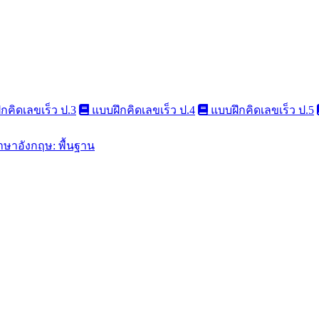
กคิดเลขเร็ว ป.3
แบบฝึกคิดเลขเร็ว ป.4
แบบฝึกคิดเลขเร็ว ป.5
าษาอังกฤษ: พื้นฐาน