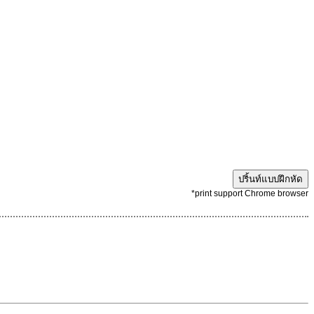
ปริ้นท์แบบฝึกหัด
*print support Chrome browser