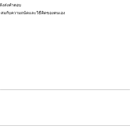
หลังส่งคำตอบ
มาะสมกับความถนัดและวิธีคิดของตนเอง