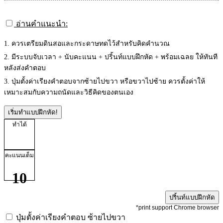
อ่านคำแนะนำ:
1. ควรเตรียมดินสอและกระดาษทดไว้สำหรับคิดคำนวณ
2. มีระบบจับเวลา + นับคะแนน + ปริ้นท์แบบฝึกหัด + พร้อมเฉลย ให้ทันที
หลังส่งคำตอบ
3. ปุ่มตั้งค่าเรียงคำตอบจากซ้ายไปขวา หรือขวาไปซ้าย ควรตั้งค่าให้
เหมาะสมกับความถนัดและวิธีคิดของตนเอง
เริ่มทำแบบฝึกหัด!
ทำได้
คะแนนเต็ม
10
ปริ้นท์แบบฝึกหัด
*print support Chrome browser
ปุ่มตั้งค่าเรียงคำตอบ
ซ้ายไปขวา