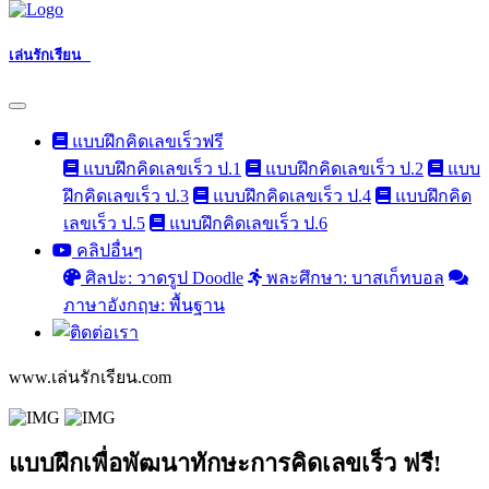
เล่นรักเรียน
แบบฝึกคิดเลขเร็วฟรี
แบบฝึกคิดเลขเร็ว ป.1
แบบฝึกคิดเลขเร็ว ป.2
แบบ
ฝึกคิดเลขเร็ว ป.3
แบบฝึกคิดเลขเร็ว ป.4
แบบฝึกคิด
เลขเร็ว ป.5
แบบฝึกคิดเลขเร็ว ป.6
คลิปอื่นๆ
ศิลปะ: วาดรูป Doodle
พละศึกษา: บาสเก็ทบอล
ภาษาอังกฤษ: พื้นฐาน
www.เล่นรักเรียน.com
แบบฝึกเพื่อพัฒนาทักษะการคิดเลขเร็ว ฟรี!