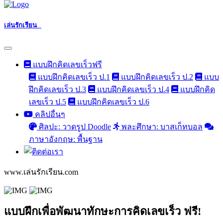
เล่นรักเรียน
แบบฝึกคิดเลขเร็วฟรี
แบบฝึกคิดเลขเร็ว ป.1
แบบฝึกคิดเลขเร็ว ป.2
แบบ
ฝึกคิดเลขเร็ว ป.3
แบบฝึกคิดเลขเร็ว ป.4
แบบฝึกคิด
เลขเร็ว ป.5
แบบฝึกคิดเลขเร็ว ป.6
คลิปอื่นๆ
ศิลปะ: วาดรูป Doodle
พละศึกษา: บาสเก็ทบอล
ภาษาอังกฤษ: พื้นฐาน
www.เล่นรักเรียน.com
แบบฝึกเพื่อพัฒนาทักษะการคิดเลขเร็ว ฟรี!