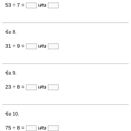
53 ÷ 7 =
เศษ
ข้อ 8.
31 ÷ 9 =
เศษ
ข้อ 9.
23 ÷ 8 =
เศษ
ข้อ 10.
75 ÷ 8 =
เศษ