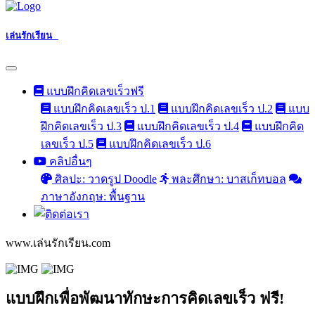
เล่นรักเรียน
แบบฝึกคิดเลขเร็วฟรี
แบบฝึกคิดเลขเร็ว ป.1
แบบฝึกคิดเลขเร็ว ป.2
แบบ
ฝึกคิดเลขเร็ว ป.3
แบบฝึกคิดเลขเร็ว ป.4
แบบฝึกคิด
เลขเร็ว ป.5
แบบฝึกคิดเลขเร็ว ป.6
คลิปอื่นๆ
ศิลปะ: วาดรูป Doodle
พละศึกษา: บาสเก็ทบอล
ภาษาอังกฤษ: พื้นฐาน
www.เล่นรักเรียน.com
แบบฝึกเพื่อพัฒนาทักษะการคิดเลขเร็ว ฟรี!