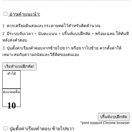
อ่านคำแนะนำ:
1. ควรเตรียมดินสอและกระดาษทดไว้สำหรับคิดคำนวณ
2. มีระบบจับเวลา + นับคะแนน + ปริ้นท์แบบฝึกหัด + พร้อมเฉลย ให้ทันที
หลังส่งคำตอบ
3. ปุ่มตั้งค่าเรียงคำตอบจากซ้ายไปขวา หรือขวาไปซ้าย ควรตั้งค่าให้
เหมาะสมกับความถนัดและวิธีคิดของตนเอง
เริ่มทำแบบฝึกหัด!
ทำได้
คะแนนเต็ม
10
ปริ้นท์แบบฝึกหัด
*print support Chrome browser
ปุ่มตั้งค่าเรียงคำตอบ
ซ้ายไปขวา