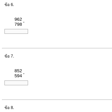
ข้อ 6.
962
-
798
ข้อ 7.
852
-
594
ข้อ 8.