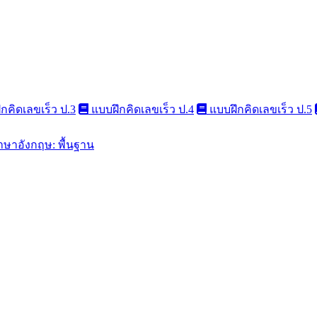
กคิดเลขเร็ว ป.3
แบบฝึกคิดเลขเร็ว ป.4
แบบฝึกคิดเลขเร็ว ป.5
าษาอังกฤษ: พื้นฐาน