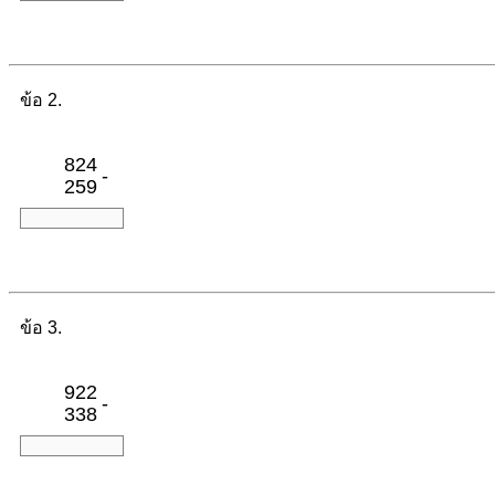
ข้อ 2.
824
-
259
ข้อ 3.
922
-
338