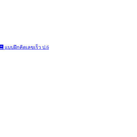
แบบฝึกคิดเลขเร็ว ป.6