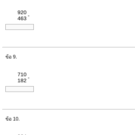
920
-
463
ข้อ 9.
710
-
182
ข้อ 10.