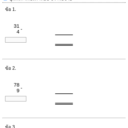
ข้อ 1.
31
-
4
ข้อ 2.
78
-
9
ข้อ 3.