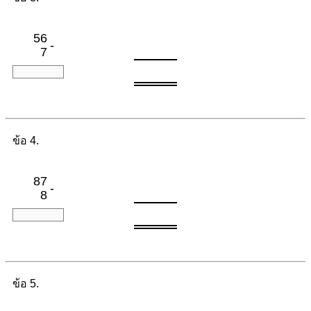
56
-
7
ข้อ 4.
87
-
8
ข้อ 5.